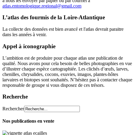
à nous les envoyer par papier ou par courriel à
atlas.entomologique.regional@gmail.com
L’atlas des fourmis de la Loire-Atlantique
La collecte des données est bien avancé et l'atlas devrait paraitre
dans les années à venir.
Appel à iconographie
L’ambition est de produire pour chaque atlas une publication de
qualité. Nous avons pour cela besoin de belles photographies en vue
d’illustrer chaque espèce cartographiée. Les clichés d’œufs, larves,
chenilles, chrysalides, cocons, exuvies, imagos, plantes-hôtes
larvaires et biotopes sont souhaités. N’hésitez pas à contacter chaque
responsable de groupe si vous disposez de ces trésors.
Recherche
Rechercher
Nos publications en vente