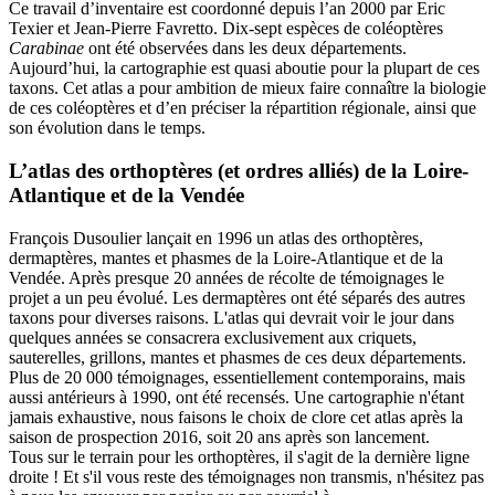
Ce travail d’inventaire est coordonné depuis l’an 2000 par Eric
Texier et Jean-Pierre Favretto. Dix-sept espèces de coléoptères
Carabinae
ont été observées dans les deux départements.
Aujourd’hui, la cartographie est quasi aboutie pour la plupart de ces
taxons. Cet atlas a pour ambition de mieux faire connaître la biologie
de ces coléoptères et d’en préciser la répartition régionale, ainsi que
son évolution dans le temps.
L’atlas des orthoptères (et ordres alliés) de la Loire-
Atlantique et de la Vendée
François Dusoulier lançait en 1996 un atlas des orthoptères,
dermaptères, mantes et phasmes de la Loire-Atlantique et de la
Vendée. Après presque 20 années de récolte de témoignages le
projet a un peu évolué. Les dermaptères ont été séparés des autres
taxons pour diverses raisons. L'atlas qui devrait voir le jour dans
quelques années se consacrera exclusivement aux criquets,
sauterelles, grillons, mantes et phasmes de ces deux départements.
Plus de 20 000 témoignages, essentiellement contemporains, mais
aussi antérieurs à 1990, ont été recensés. Une cartographie n'étant
jamais exhaustive, nous faisons le choix de clore cet atlas après la
saison de prospection 2016, soit 20 ans après son lancement.
Tous sur le terrain pour les orthoptères, il s'agit de la dernière ligne
droite ! Et s'il vous reste des témoignages non transmis, n'hésitez pas