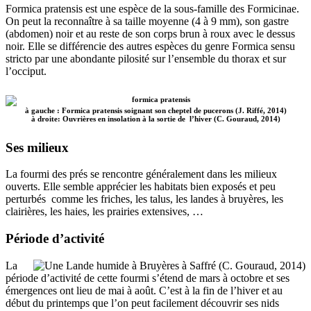
Formica pratensis est une espèce de la sous-famille des Formicinae.
On peut la reconnaître à sa taille moyenne (4 à 9 mm), son gastre
(abdomen) noir et au reste de son corps brun à roux avec le dessus
noir. Elle se différencie des autres espèces du genre Formica sensu
stricto par une abondante pilosité sur l’ensemble du thorax et sur
l’occiput.
à gauche : Formica pratensis soignant son cheptel de pucerons (J. Riffé, 2014)
à droite: Ouvrières en insolation à la sortie de l’hiver (C. Gouraud, 2014)
Ses milieux
La fourmi des prés se rencontre généralement dans les milieux
ouverts. Elle semble apprécier les habitats bien exposés et peu
perturbés comme les friches, les talus, les landes à bruyères, les
clairières, les haies, les prairies extensives, …
Période d’activité
La
période d’activité de cette fourmi s’étend de mars à octobre et ses
émergences ont lieu de mai à août. C’est à la fin de l’hiver et au
début du printemps que l’on peut facilement découvrir ses nids