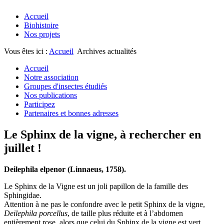
Accueil
Biohistoire
Nos projets
Vous êtes ici :
Accueil
Archives actualités
Accueil
Notre association
Groupes d'insectes étudiés
Nos publications
Participez
Partenaires et bonnes adresses
Le Sphinx de la vigne, à rechercher en
juillet !
Deilephila elpenor (Linnaeus, 1758).
Le Sphinx de la Vigne est un joli papillon de la famille des
Sphingidae.
Attention à ne pas le confondre avec le petit Sphinx de la vigne,
Deilephila porcellus
, de taille plus réduite et à l’abdomen
entièrement rose, alors que celui du Sphinx de la vigne est vert