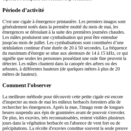
Période d’activité
C'est une cigale à émergence printanière. Les premiers imagos sont
généralement notés dans la première moitié du mois de mai, les
émergences se déroulant à la suite des premières journées chaudes.
Les mâles produisent une cymbalisation qui peut être entendue
jusqu'au mois de juillet. Les cymbalisations sont constituées d’une
stridulation continue d'une durée de 20 à 50 secondes. La fréquence
du maximum d'énergie se situe aux alentours de 14 à 15 kHz, ce qui
signifie que seules les personnes possédant une ouïe fine peuvent la
détecter. Les mâles chantent dans la canopée des arbres ou des
arbustes, à différentes hauteurs (de quelques mètres à plus de 20
mètres de hauteur).
Comment l’observer
La meilleure méthode pour découvrir cette petite cigale est encore
d'inspecter au mois de mai les milieux herbacés forestiers afin de
rechercher les émergences. Après la mue, l'imago reste de longues
heures suspendu aux épis de graminées avant de pouvoir s'envoler.
De plus, les exuvies, très reconnaissables, restent visibles plusieurs
jours dans la végétation herbacée en l'absence de vent fort ou de
précipitations. La récolte d'exuvies constitue souvent la seule preuve