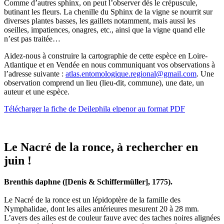
Comme d’autres sphinx, on peut l’observer dès le crépuscule,
butinant les fleurs. La chenille du Sphinx de la vigne se nourrit sur
diverses plantes basses, les gaillets notamment, mais aussi les
oseilles, impatiences, onagres, etc., ainsi que la vigne quand elle
n’est pas traitée…
Aidez-nous à construire la cartographie de cette espèce en Loire-
Atlantique et en Vendée en nous communiquant vos observations à
l’adresse suivante :
atlas.entomologique.regional@gmail.com
. Une
observation comprend un lieu (lieu-dit, commune), une date, un
auteur et une espèce.
Télécharger la fiche de Deilephila elpenor au format PDF
Le Nacré de la ronce, à rechercher en
juin !
Brenthis daphne ([Denis & Schiffermüller], 1775).
Le Nacré de la ronce est un lépidoptère de la famille des
Nymphalidae, dont les ailes antérieures mesurent 20 à 28 mm.
L’avers des ailes est de couleur fauve avec des taches noires alignées