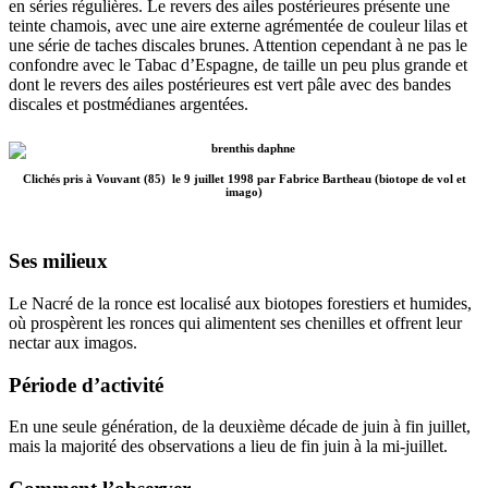
en séries régulières. Le revers des ailes postérieures présente une
teinte chamois, avec une aire externe agrémentée de couleur lilas et
une série de taches discales brunes. Attention cependant à ne pas le
confondre avec le Tabac d’Espagne, de taille un peu plus grande et
dont le revers des ailes postérieures est vert pâle avec des bandes
discales et postmédianes argentées.
Clichés pris à Vouvant (85) le 9 juillet 1998 par Fabrice Bartheau (biotope de vol et
imago)
Ses milieux
Le Nacré de la ronce est localisé aux biotopes forestiers et humides,
où prospèrent les ronces qui alimentent ses chenilles et offrent leur
nectar aux imagos.
Période d’activité
En une seule génération, de la deuxième décade de juin à fin juillet,
mais la majorité des observations a lieu de fin juin à la mi-juillet.