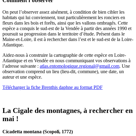
Comment l’observer
On peut l’observer assez aisément, à condition de bien cibler les
habitats qui lui conviennent, tout particulièrement les ronciers en
fleurs dans les bois et forêts, ainsi que les vallons ombragés. Cette
espèce a conquis le sud-est de la Vendée à partir des années 1990 et
poursuit sa progression dans le territoire d’étude. Présent dans le
Maine-et-Loire, il est à rechercher dans l’est et le sud-est de la Loire-
Atlantique.
Aidez-nous à construire la cartographie de cette espèce en Loire-
Atlantique et en Vendée en nous communiquant vos observations à
l’adresse suivante :
atlas.entomologique.regional@gmail.com
. Une
observation comprend un lieu (lieu-dit, commune), une date, un
auteur et une espèce.
Télécharger la fiche Brenthis daphne au format PDF
La Cigale des montagnes, à rechercher en
mai !
Cicadetta montana (Scopoli, 1772)