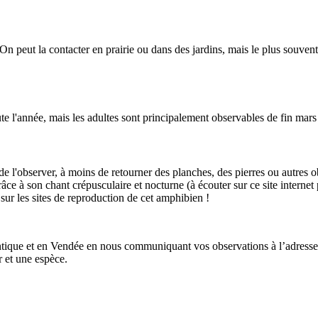
On peut la contacter en prairie ou dans des jardins, mais le plus souvent 
te l'année, mais les adultes sont principalement observables de fin mars 
e de l'observer, à moins de retourner des planches, des pierres ou autres
râce à son chant crépusculaire et nocturne (à écouter sur ce site interne
sur les sites de reproduction de cet amphibien !
antique et en Vendée en nous communiquant vos observations à l’adresse
 et une espèce.