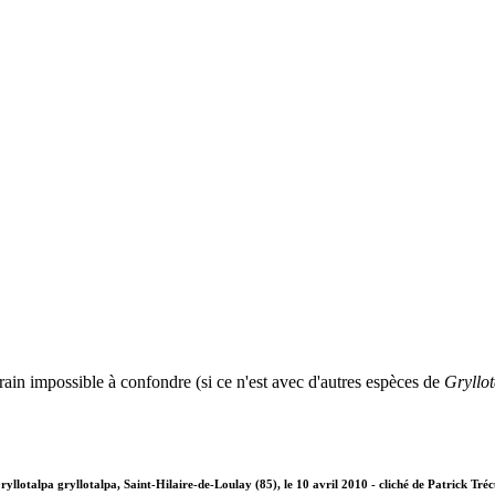
rrain impossible à confondre (si ce n'est avec d'autres espèces de
Gryllo
ryllotalpa gryllotalpa, Saint-Hilaire-de-Loulay (85), le 10 avril 2010 - cliché de Patrick Tréc