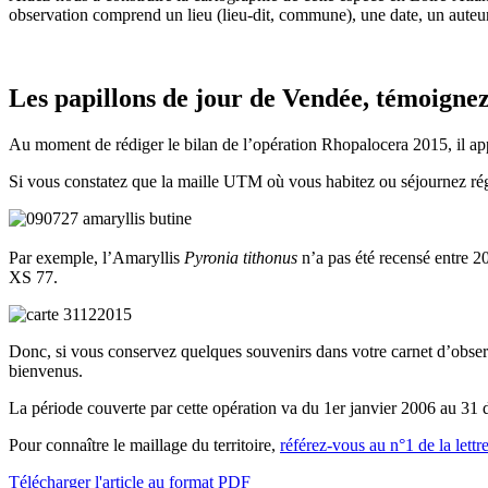
observation comprend un lieu (lieu-dit, commune), une date, un auteur
Les papillons de jour de Vendée, témoignez
Au moment de rédiger le bilan de l’opération Rhopalocera 2015, il app
Si vous constatez que la maille UTM où vous habitez ou séjournez régul
Par exemple, l’Amaryllis
Pyronia tithonus
n’a pas été recensé entre
XS 77.
Donc, si vous conservez quelques souvenirs dans votre carnet d’obser
bienvenus.
La période couverte par cette opération va du 1er janvier 2006 au 31 
Pour connaître le maillage du territoire,
référez-vous au n°1 de la lettr
Télécharger l'article au format PDF