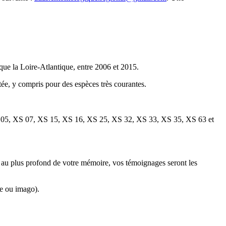
que la Loire-Atlantique, entre 2006 et 2015.
tée, y compris pour des espèces très courantes.
 05, XS 07, XS 15, XS 16, XS 25, XS 32, XS 33, XS 35, XS 63 et
u au plus profond de votre mémoire, vos témoignages seront les
de ou imago).