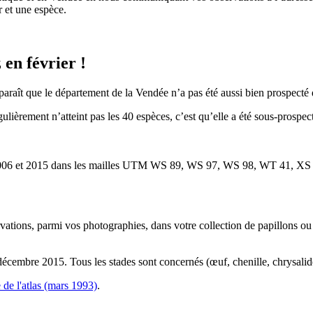
 et une espèce.
 en février !
araît que le département de la Vendée n’a pas été aussi bien prospecté 
ièrement n’atteint pas les 40 espèces, c’est qu’elle a été sous-prospec
 2006 et 2015 dans les mailles UTM WS 89, WS 97, WS 98, WT 41, XS
vations, parmi vos photographies, dans votre collection de papillons o
décembre 2015. Tous les stades sont concernés (œuf, chenille, chrysali
e de l'atlas (mars 1993)
.