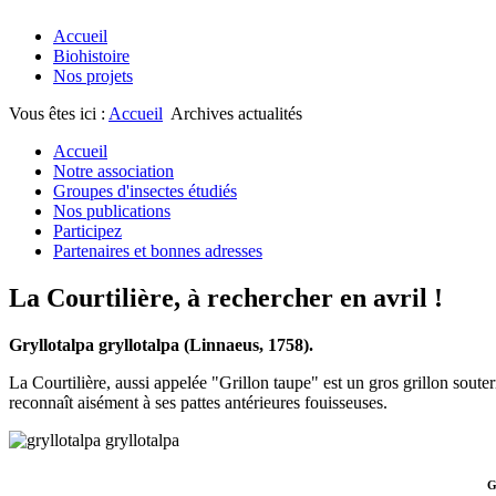
Accueil
Biohistoire
Nos projets
Vous êtes ici :
Accueil
Archives actualités
Accueil
Notre association
Groupes d'insectes étudiés
Nos publications
Participez
Partenaires et bonnes adresses
La Courtilière, à rechercher en avril !
Gryllotalpa gryllotalpa (Linnaeus, 1758).
La Courtilière, aussi appelée "Grillon taupe" est un gros grillon soute
reconnaît aisément à ses pattes antérieures fouisseuses.
G