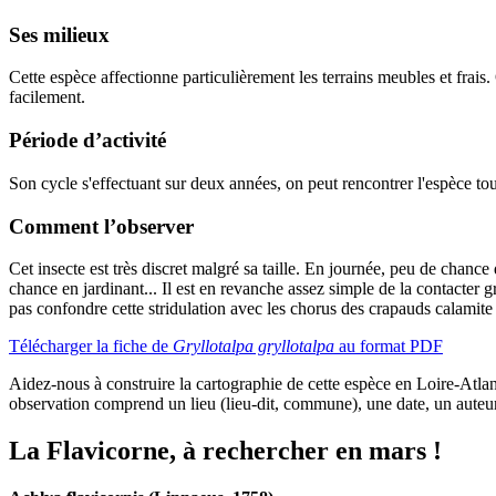
Ses milieux
Cette espèce affectionne particulièrement les terrains meubles et frais. 
facilement.
Période d’activité
Son cycle s'effectuant sur deux années, on peut rencontrer l'espèce tou
Comment l’observer
Cet insecte est très discret malgré sa taille. En journée, peu de chanc
chance en jardinant... Il est en revanche assez simple de la contacter g
pas confondre cette stridulation avec les chorus des crapauds calamite 
Télécharger la fiche de
Gryllotalpa gryllotalpa
au format PDF
Aidez-nous à construire la cartographie de cette espèce en Loire-Atl
observation comprend un lieu (lieu-dit, commune), une date, un auteur
La Flavicorne, à rechercher en mars !