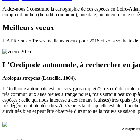
Aidez-nous à construire la cartographie de ces espèces en Loire-Atla
comprend un lieu (lieu-dit, commune), une date, un auteur et une espè
Meilleurs voeux
L'AER vous offre ses meilleurs voeux pour 2016 et vous souhaite de 
L'Oedipode automnale, à rechercher en jan
Aiolopus strepens (Latreille, 1804).
L'Oedipode automnale est un assez gros criquet (2 à 3 cm) de couleur
très commun aux ailes bleues à frange noire), mais surtout beaucoup 
espèces : celle qui nous intéresse a des fémurs (cuisses) très épais (3x
très légèrement bleutée chez
A. strepens
tandis qu'elle est plus franc
survit très bien et peut être observée durant toute la mauvaise saison, p
Aiolopus st