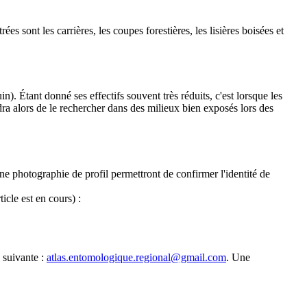
 sont les carrières, les coupes forestières, les lisières boisées et
in). Étant donné ses effectifs souvent très réduits, c'est lorsque les
ndra alors de le rechercher dans des milieux bien exposés lors des
e photographie de profil permettront de confirmer l'identité de
icle est en cours) :
 suivante :
atlas.entomologique.regional@gmail.com
. Une