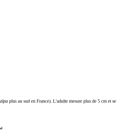
talpa
plus au sud en France). L'adulte mesure plus de 5 cm et se
ul