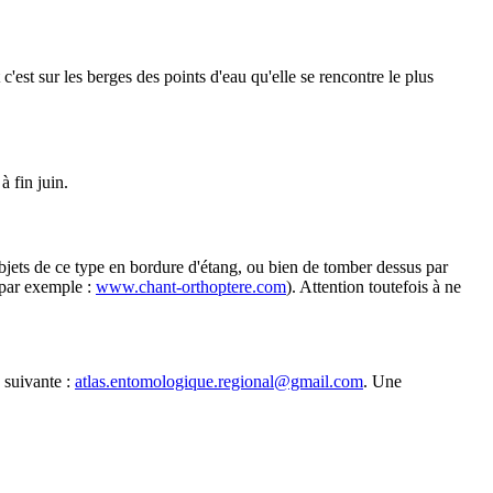
c'est sur les berges des points d'eau qu'elle se rencontre le plus
à fin juin.
 objets de ce type en bordure d'étang, ou bien de tomber dessus par
t par exemple :
www.chant-orthoptere.com
). Attention toutefois à ne
 suivante :
atlas.entomologique.regional@gmail.com
. Une